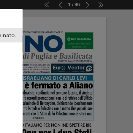
1
96
minato.