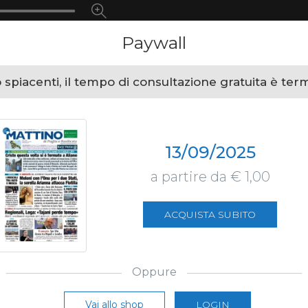
Paywall
spiacenti, il tempo di consultazione gratuita è ter
13/09/2025
a partire da € 1,00
ACQUISTA SUBITO
Oppure
Vai allo shop
LOGIN