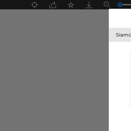
Siamo 