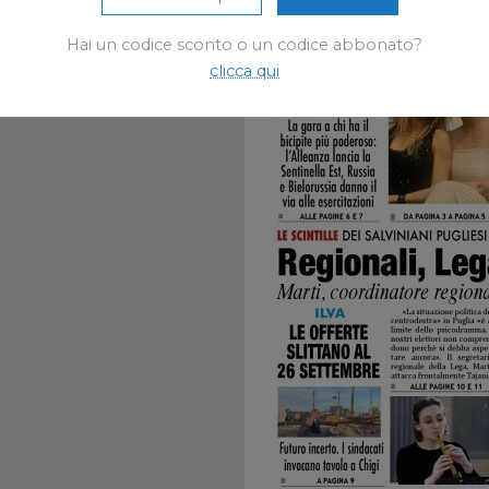
Hai un codice sconto o un codice abbonato?
clicca qui